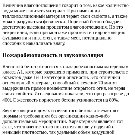
Величина влагопоглощения говорит о том, какое количество
воды может впитать материал. При намокании
теплоизоляционный материал теряет свои свойства, а также
может разрушаться физически. Пористый бетон обладает
достаточно высоким процентом влагопоглощения. Но это
некритично, если при монтаже произвести гидроизоляцию
фундамента и низа стен, а также мест, потенциально
способных накапливать влагу.
Пожаробезопасность и звукоизоляция
Ячеистый бетон относится к пожаробезопасным материалам
класса А1, которые разрешено применять при строительстве
объектов даже I и II категории опасности. Это отличный
огнеупорный материал, способный в течение 70 минут
выдерживать прямое воздействие открытого огня, не теряя
своих свойств. Исследования показали, что при разогреве до
400С жесткость пористого бетона усиливается на 80%.
Звукоизоляция в домах из ячеистого бетона отвечает все
нормам и требованиям без организации каких-либо
дополнительных мероприятий. Характерным является тот
факт, что значение этого показателя выше у изделий с
меньшей плотностью, так удельный объем воздушной