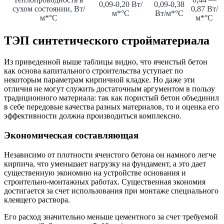
0,09-0,20 Вт/
0,09-0,38
сухом состоянии, Вт/
0,87 Вт/
м*°С
Вт/м*°С
м*°С
м*°С
ТЭП синтетического стройматериала
Из приведенной выше таблицы видно, что ячеистый бетон
как основа капитального строительства уступает по
некоторым параметрам кирпичной кладке. Но даже эти
отличия не могут служить достаточным аргументом в пользу
традиционного материала: так как пористый бетон объединил
в себе передовые качества разных материалов, то и оценка его
эффективности должна производиться комплексно.
Экономическая составляющая
Независимо от плотности ячеистого бетона он намного легче
кирпича, что уменьшает нагрузку на фундамент, а это дает
существенную экономию на устройстве основания и
строительно-монтажных работах. Существенная экономия
достигается за счет использования при монтаже специального
клеящего раствора.
Его расход значительно меньше цементного за счет требуемой