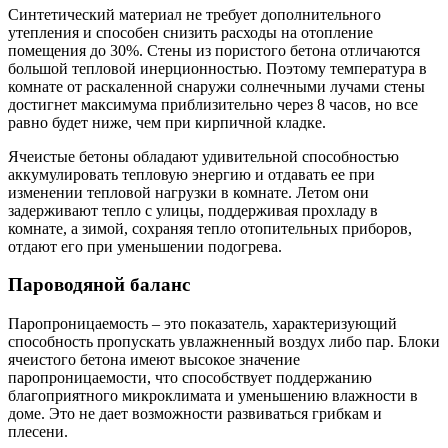
Синтетический материал не требует дополнительного
утепления и способен снизить расходы на отопление
помещения до 30%. Стены из пористого бетона отличаются
большой тепловой инерционностью. Поэтому температура в
комнате от раскаленной снаружи солнечными лучами стены
достигнет максимума приблизительно через 8 часов, но все
равно будет ниже, чем при кирпичной кладке.
Ячеистые бетоны обладают удивительной способностью
аккумулировать тепловую энергию и отдавать ее при
изменении тепловой нагрузки в комнате. Летом они
задерживают тепло с улицы, поддерживая прохладу в
комнате, а зимой, сохраняя тепло отопительных приборов,
отдают его при уменьшении подогрева.
Пароводяной баланс
Паропроницаемость – это показатель, характеризующий
способность пропускать увлажненный воздух либо пар. Блоки
ячеистого бетона имеют высокое значение
паропроницаемости, что способствует поддержанию
благоприятного микроклимата и уменьшению влажности в
доме. Это не дает возможности развиваться грибкам и
плесени.