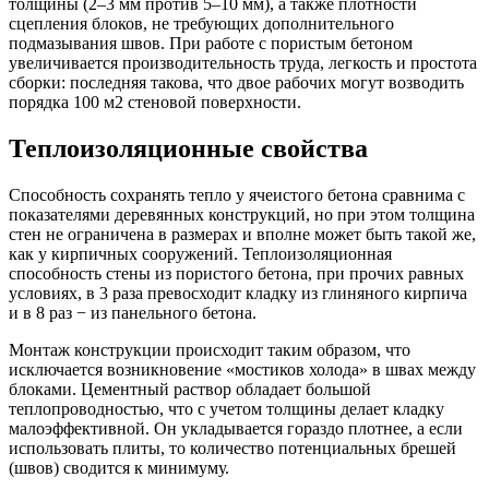
толщины (2–3 мм против 5–10 мм), а также плотности
сцепления блоков, не требующих дополнительного
подмазывания швов. При работе с пористым бетоном
увеличивается производительность труда, легкость и простота
сборки: последняя такова, что двое рабочих могут возводить
порядка 100 м2 стеновой поверхности.
Теплоизоляционные свойства
Способность сохранять тепло у ячеистого бетона сравнима с
показателями деревянных конструкций, но при этом толщина
стен не ограничена в размерах и вполне может быть такой же,
как у кирпичных сооружений. Теплоизоляционная
способность стены из пористого бетона, при прочих равных
условиях, в 3 раза превосходит кладку из глиняного кирпича
и в 8 раз − из панельного бетона.
Монтаж конструкции происходит таким образом, что
исключается возникновение «мостиков холода» в швах между
блоками. Цементный раствор обладает большой
теплопроводностью, что с учетом толщины делает кладку
малоэффективной. Он укладывается гораздо плотнее, а если
использовать плиты, то количество потенциальных брешей
(швов) сводится к минимуму.