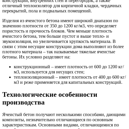
конструкций, внутренних стен и перегородок, а также
отличный теплоизолятор для кирпичной кладки, чердачных
перекрытий, пола и подвальных помещений.
Изделия из ячеистого бетона имеют широкий диапазон по
значению плотности от 350 до 1200 кг/м3, что определяет
пористость и прочность блоков. Чем меньше плотность
ячеистого бетона, тем больше пустот и выше тепло- и
звукоизоляция, но увеличивается хрупкость материала. В
связи с этим несущие конструкции дома выполняют из более
плотного материала – так называемые тяжелые ячеистые
бетоны. Их условно разделяют на:
конструкционный – имеет плотность от 600 до 1200 кг/
м3, используется для несущих стен;
теплоизоляционный – имеет плотность от 400 до 600 кг/
м3 и реже применяется для капитальных конструкций.
Технологические особенности
производства
Ячеистый бетон получают несколькими способами, дающими
композиты, незначительно отличающиеся по основным
характеристикам. Основными видами, отличающимися по