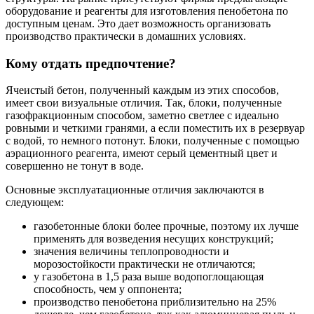
оборудование и реагенты для изготовления пенобетона по
доступным ценам. Это дает возможность организовать
производство практически в домашних условиях.
Кому отдать предпочтение?
Ячеистый бетон, полученный каждым из этих способов,
имеет свои визуальные отличия. Так, блоки, полученные
газофракционным способом, заметно светлее с идеально
ровными и четкими гранями, а если поместить их в резервуар
с водой, то немного потонут. Блоки, полученные с помощью
аэрационного реагента, имеют серый цементный цвет и
совершенно не тонут в воде.
Основные эксплуатационные отличия заключаются в
следующем:
газобетонные блоки более прочные, поэтому их лучше
применять для возведения несущих конструкций;
значения величины теплопроводности и
морозостойкости практически не отличаются;
у газобетона в 1,5 раза выше водопоглощающая
способность, чем у оппонента;
производство пенобетона приблизительно на 25%