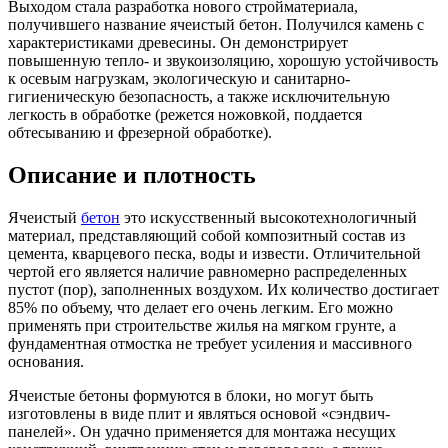
Выходом стала разработка нового стройматериала,
получившего название ячеистый бетон. Получился камень с
характеристиками древесины. Он демонстрирует
повышенную тепло- и звукоизоляцию, хорошую устойчивость
к осевым нагрузкам, экологическую и санитарно-
гигиеническую безопасность, а также исключительную
легкость в обработке (режется ножовкой, поддается
обтесыванию и фрезерной обработке).
Описание и плотность
Ячеистый
бетон
это искусственный высокотехнологичный
материал, представляющий собой композитный состав из
цемента, кварцевого песка, воды и извести. Отличительной
чертой его является наличие равномерно распределенных
пустот (пор), заполненных воздухом. Их количество достигает
85% по объему, что делает его очень легким. Его можно
применять при строительстве жилья на мягком грунте, а
фундаментная отмостка не требует усиления и массивного
основания.
Ячеистые бетоны формуются в блоки, но могут быть
изготовлены в виде плит и являться основой «сэндвич-
панелей». Он удачно применяется для монтажа несущих