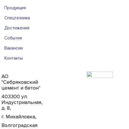
Продукция
Спецтехника
Достижения
События
Вакансии
Контакты
АО
"Себряковский
Создание сайтов на
цемент и бетон"
1C-Bitrix
403300
ул.
Индустриальная,
д. 8
,
г. Михайловка
,
Волгоградская