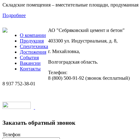
Складские помещения – вместительные площади, продуманная 
Подробнее
АО "Себряковский цемент и бетон"
О компании
Продукция
403300
ул. Индустриальная, д. 8
,
Спецтехника
г. Михайловка
,
Достижения
События
Волгоградская область
.
Вакансии
Контакты
Телефон:
8 (800) 500-91-92 (звонок бесплатный)
8 937 752-38-01
Создание сайтов на 1C-Bitrix
Заказать обратный звонок
Телефон