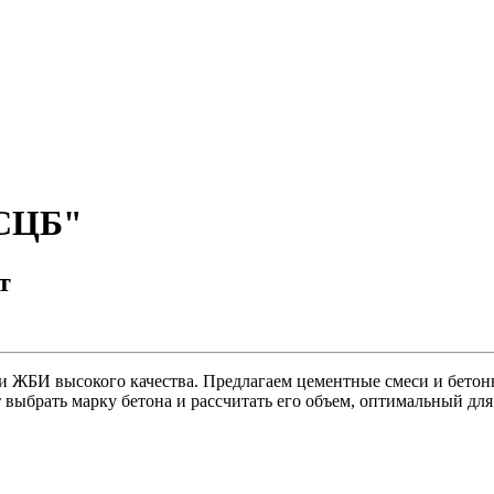
"СЦБ"
т
и ЖБИ высокого качества. Предлагаем цементные смеси и бетон
ыбрать марку бетона и рассчитать его объем, оптимальный для