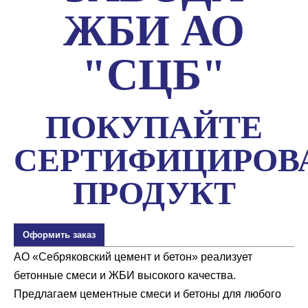
ЖБИ АО
"СЦБ"
ПОКУПАЙТЕ
СЕРТИФИЦИРОВ
ПРОДУКТ
Оформить заказ
АО «Себряковский цемент и бетон» реализует
бетонные смеси и ЖБИ высокого качества.
Предлагаем цементные смеси и бетоны для любого