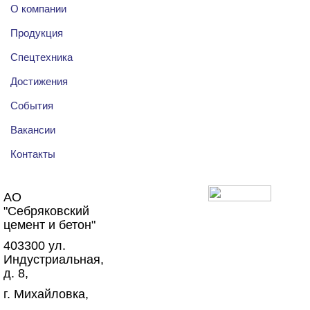
О компании
Продукция
Спецтехника
Достижения
События
Вакансии
Контакты
АО
"Себряковский
Создание сайтов на
цемент и бетон"
1C-Bitrix
403300
ул.
Индустриальная,
д. 8
,
г. Михайловка
,